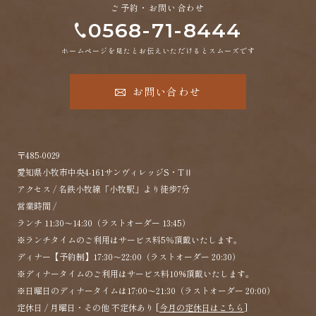
ご予約・お問い合わせ
0568-71-8444
ホームページを見たとお伝えいただけるとスムーズです
お問い合わせ
〒485-0029
愛知県小牧市中央4-161サンヴィレッジS・TⅡ
アクセス / 名鉄小牧線「小牧駅」より徒歩7分
営業時間 /
ランチ 11:30～14:30（ラストオーダー 13:45）
※ランチタイムのご利用はサービス料5％頂戴いたします。
ディナー【予約制】17:30～22:00（ラストオーダー 20:30）
※ディナータイムのご利用はサービス料10%頂戴いたします。
※日曜日のディナータイムは17:00～21:30（ラストオーダー 20:00）
定休日 / 月曜日・その他 不定休あり [
今月の定休日はこちら
]