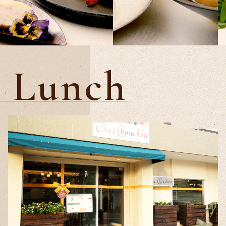
Lunch