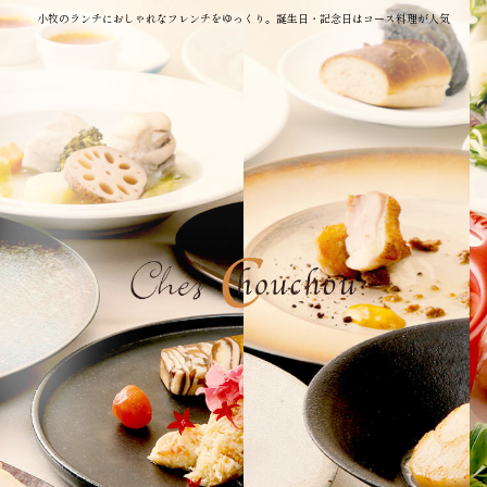
小牧のランチにおしゃれなフレンチをゆっくり。誕生日・記念日はコース料理が人気