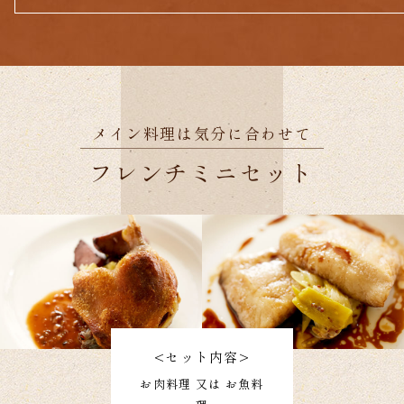
メイン料理は気分に合わせて
フレンチミニセット
<セット内容>
お肉料理 又は お魚料