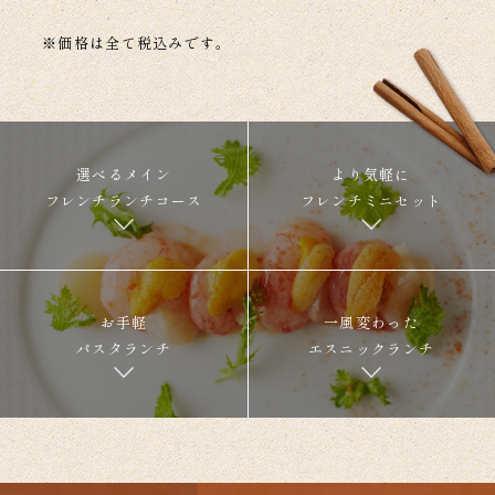
※価格は全て税込みです。
選べるメイン
より気軽に
フレンチランチコース
フレンチミニセット
お手軽
一風変わった
パスタランチ
エスニックランチ