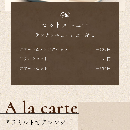
セットメニュー
～ランチメニューとご一緒に～
デザート&ドリンクセット
＋400円
ドリンクセット
＋250円
デザートセット
＋250円
A la carte
アラカルトでアレンジ