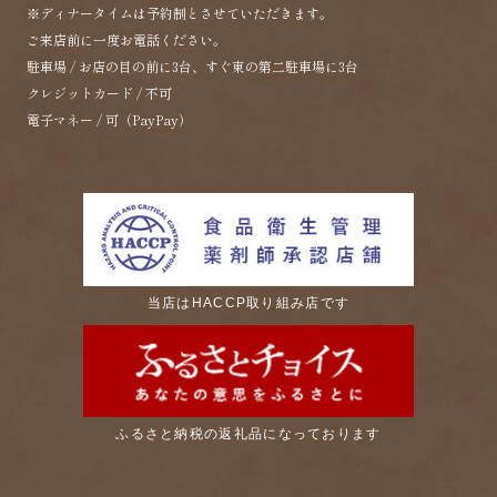
※ディナータイムは予約制とさせていただきます。
ご来店前に一度お電話ください。
駐車場 / お店の目の前に3台、すぐ東の第二駐車場に3台
クレジットカード / 不可
電子マネー / 可（PayPay）
当店はHACCP取り組み店です
ふるさと納税の返礼品になっております