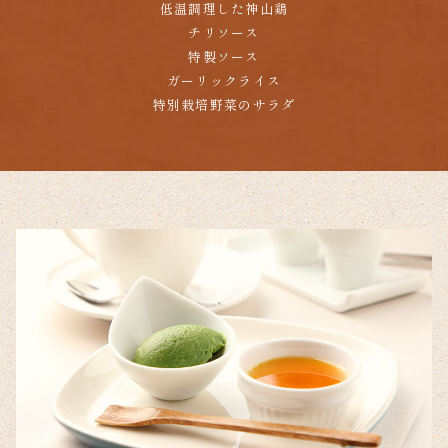
低温調理した神山鶏
チリソース
特製ソース
ガーリックライス
特別栽培野菜のサラダ