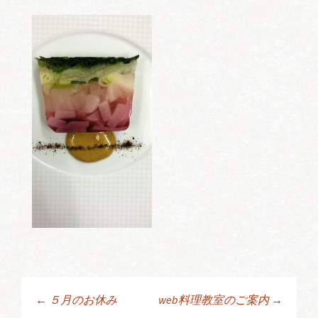
←
５月のお休み
web料理教室のご案内
→