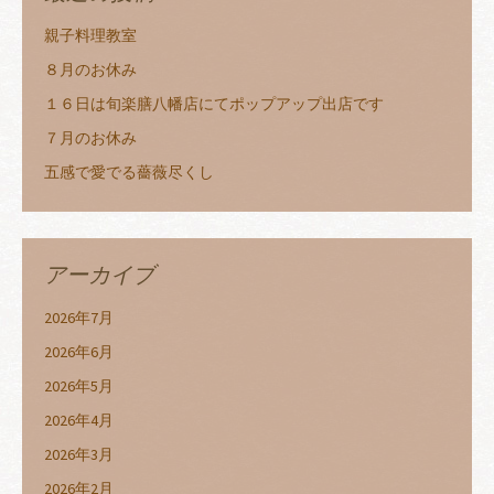
親子料理教室
８月のお休み
１６日は旬楽膳八幡店にてポップアップ出店です
７月のお休み
五感で愛でる薔薇尽くし
アーカイブ
2026年7月
2026年6月
2026年5月
2026年4月
2026年3月
2026年2月