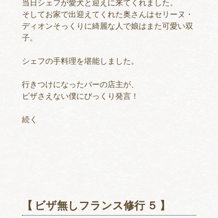
当日シェフが愛犬と迎えに来てくれました。
そしてお家で出迎えてくれた奥さんはセリーヌ・
ディオンそっくりに綺麗な人で娘はまた可愛い双
子。
シェフの手料理を堪能しました。
行きつけになったバーの店主が、
ビザさえない僕にびっくり発言！
続く
【 ビザ無しフランス修行 ５ 】