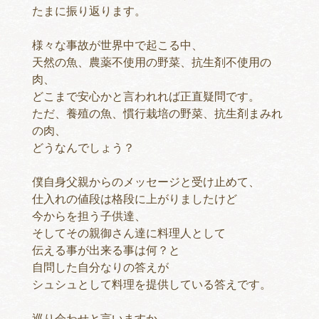
たまに振り返ります。
様々な事故が世界中で起こる中、
天然の魚、農薬不使用の野菜、抗生剤不使用の
肉、
どこまで安心かと言われれば正直疑問です。
ただ、養殖の魚、慣行栽培の野菜、抗生剤まみれ
の肉、
どうなんでしょう？
僕自身父親からのメッセージと受け止めて、
仕入れの値段は格段に上がりましたけど
今からを担う子供達、
そしてその親御さん達に料理人として
伝える事が出来る事は何？と
自問した自分なりの答えが
シュシュとして料理を提供している答えです。
巡り会わせと言いますか、