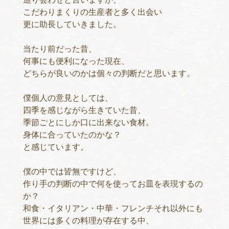
こだわりまくりの生産者と多く出会い
更に助長していきました。
当たり前だった昔、
何事にも便利になった現在、
どちらが良いのかは個々の判断だと思います。
僕個人の意見としては、
四季を感じながら生きていた昔、
季節ごとにしか口に出来ない食材。
身体に合っていたのかな？
と感じています。
僕の中では皆無ですけど、
作り手の判断の中で何を使ってお皿を表現するの
か？
和食・イタリアン・中華・フレンチそれ以外にも
世界には多くの料理が存在する中、