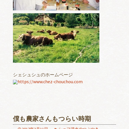
シェシュシュのホームページ
https://www.chez-chouchou.com
僕も農家さんもつらい時期