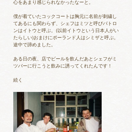
心をあまり感じられなかったなーと。
僕が着ていたコックコートは胸元に名前が刺繍し
てあるにも関わらず、シェフはミツと呼びパトロ
ンはイトウと呼ぶ。(以前イトウという日本人がい
たらしい)おまけにポーランド人はシミザと呼ぶ。
途中で諦めました。
ある日の夜、店でビールを飲んだあとシェフがミ
ツバーに行こうと飲みに誘ってくれたんです！
続く