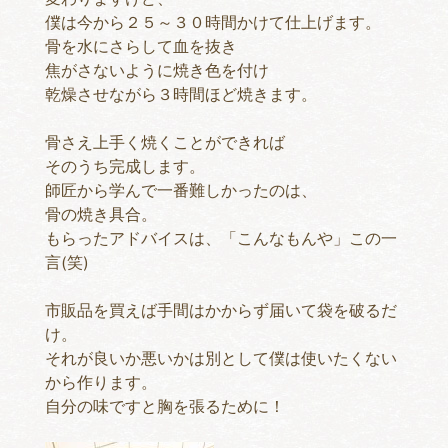
僕は今から２５～３０時間かけて仕上げます。
骨を水にさらして血を抜き
焦がさないように焼き色を付け
乾燥させながら３時間ほど焼きます。
骨さえ上手く焼くことができれば
そのうち完成します。
師匠から学んで一番難しかったのは、
骨の焼き具合。
もらったアドバイスは、「こんなもんや」この一
言(笑)
市販品を買えば手間はかからず届いて袋を破るだ
け。
それが良いか悪いかは別として僕は使いたくない
から作ります。
自分の味ですと胸を張るために！