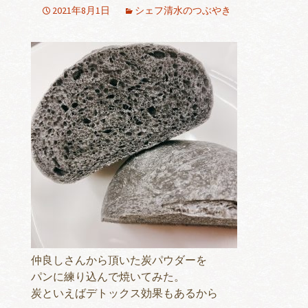
2021年8月1日
シェフ清水のつぶやき
仲良しさんから頂いた炭パウダーを
パンに練り込んで焼いてみた。
炭といえばデトックス効果もあるから