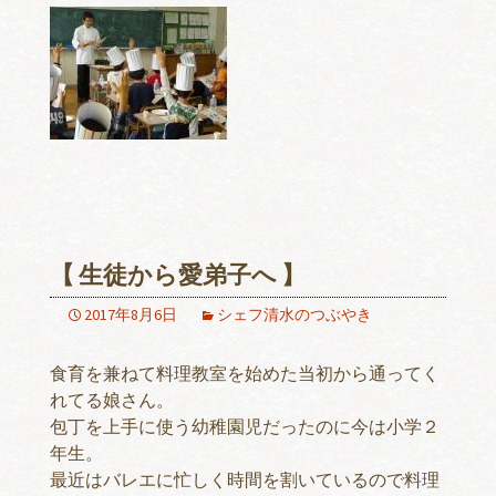
【 生徒から愛弟子へ 】
2017年8月6日
シェフ清水のつぶやき
食育を兼ねて料理教室を始めた当初から通ってく
れてる娘さん。
包丁を上手に使う幼稚園児だったのに今は小学２
年生。
最近はバレエに忙しく時間を割いているので料理