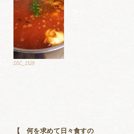
DSC_1529
【 何を求めて日々食すの