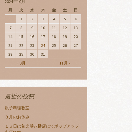
2024年10月
月
火
水
木
金
土
日
1
2
3
4
5
6
7
8
9
10
11
12
13
14
15
16
17
18
19
20
21
22
23
24
25
26
27
28
29
30
31
« 9月
11月 »
最近の投稿
親子料理教室
８月のお休み
１６日は旬楽膳八幡店にてポップアップ