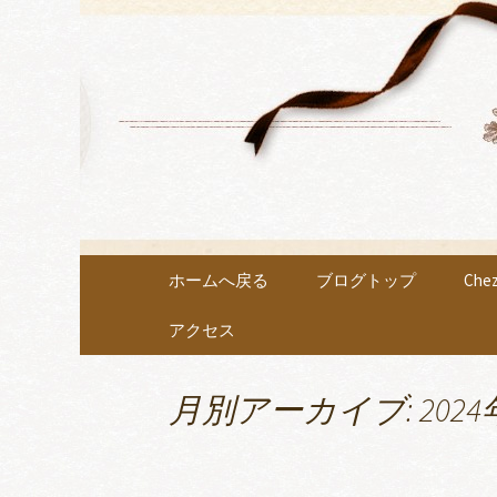
各種イベントや教室を開催
小牧市にあ
Chouch
コンテンツへ移動
ホームへ戻る
ブログトップ
Ch
アクセス
月別アーカイブ: 2024