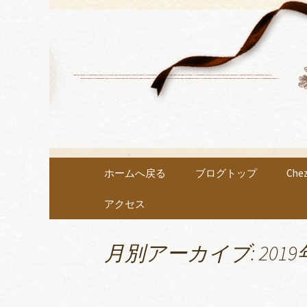
各種イベントや教室を開催
小牧市にあ
Chouch
コンテンツへ移動
ホームへ戻る
ブログトップ
Ch
アクセス
月別アーカイブ: 2019