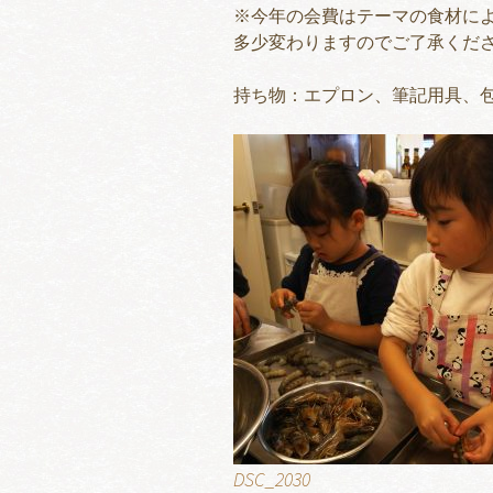
※今年の会費はテーマの食材に
多少変わりますのでご了承くだ
持ち物：エプロン、筆記用具、包
DSC_2030