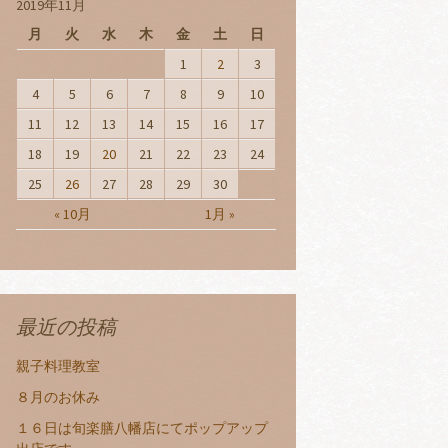
2019年11月
月
火
水
木
金
土
日
1
2
3
4
5
6
7
8
9
10
11
12
13
14
15
16
17
18
19
20
21
22
23
24
25
26
27
28
29
30
« 10月
1月 »
最近の投稿
親子料理教室
８月のお休み
１６日は旬楽膳八幡店にてポップアップ