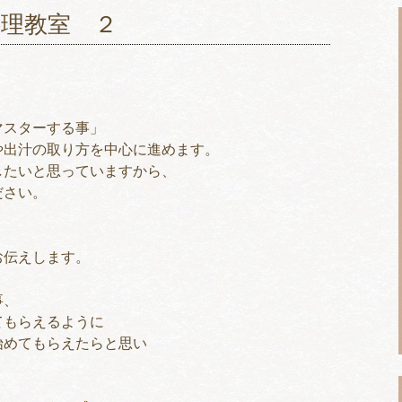
理教室 ２
マスターする事」
や出汁の取り方を中心に進めます。
したいと思っていますから、
ださい。
、
お伝えします。
事、
てもらえるように
始めてもらえたらと思い