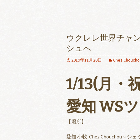
ウクレレ世界チャ
シュへ
2019年11月20日
Chez Chou
1/13(月・祝
愛知 WSツ
【場所】
愛知 小牧 Chez Chouchou～シ