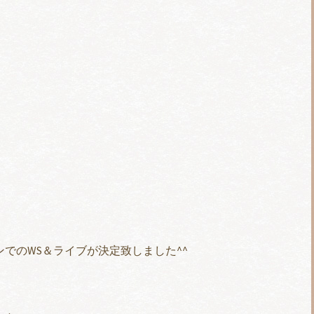
ンでのWS＆ライブが決定致しました^^
。