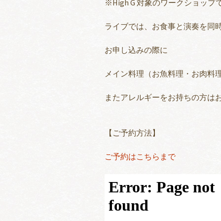
※High G 対象のワークショップ
ライブでは、お食事と演奏を同時
お申し込みの際に
メイン料理（お魚料理・お肉料
またアレルギーをお持ちの方は
【ご予約方法】
ご予約はこちらまで