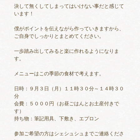
決して無くしてしまってはいけない事だと感じて
います！
僕がポイントを伝えながら作っていきますから、
ご自身でしっかりとまとめてください。
一歩踏み出してみると楽に作れるようになりま
す。
メニューはこの季節の食材で考えます。
日時：９月３日（月）１１時３０分～１４時３０
分
会費：５０００円（お昼ごはんとお土産付きで
す）
持ち物：筆記用具、下敷き、エプロン
参加ご希望の方はシェシュシュまでご連絡くださ