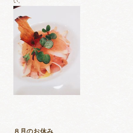
い。
８月のお休み