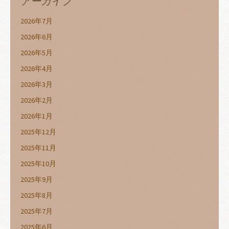
アーカイブ
2026年7月
2026年6月
2026年5月
2026年4月
2026年3月
2026年2月
2026年1月
2025年12月
2025年11月
2025年10月
2025年9月
2025年8月
2025年7月
2025年6月