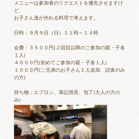
メニューは参加者のリクエストを優先させますけ
ど、
お子さん達が作れる料理で考えます。
日時：９月９日（日）１１時～１４時
会費：３５００円(２回目以降のご参加の親・子各
１人)
４０００円(初めてご参加の親・子各１人)
１０００円(ご兄弟のお子さん１人追加、試食のみ
の方)
持ち物：エプロン、筆記用具、包丁(大人の方の
み)