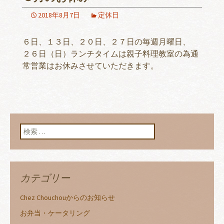
2018年8月7日
定休日
６日、１３日、２０日、２７日の毎週月曜日、
２６日（日）ランチタイムは親子料理教室の為通
常営業はお休みさせていただきます。
検索:
カテゴリー
Chez Chouchouからのお知らせ
お弁当・ケータリング