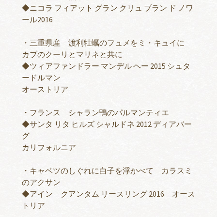
◆ニコラ フィアット グラン クリュ ブラン ド ノワ
ール2016
・三重県産 渡利牡蠣のフュメをミ・キュイに
カブのクーリとマリネと共に
◆ツィアファンドラー マンデル ヘー 2015 シュタ
ードルマン
オーストリア
・フランス シャラン鴨のパルマンティエ
◆サンタ リタ ヒルズ シャルドネ 2012 ディアバー
グ
カリフォルニア
・キャベツのしぐれに白子を浮かべて カラスミ
のアクサン
◆アイン クアンタム リースリング 2016 オース
トリア