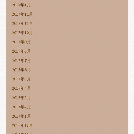
2018年1月
2017年12月
2017年11月
2017年10月
2017年9月
2017年8月
2017年7月
2017年6月
2017年5月
2017年4月
2017年3月
2017年2月
2017年1月
2016年12月