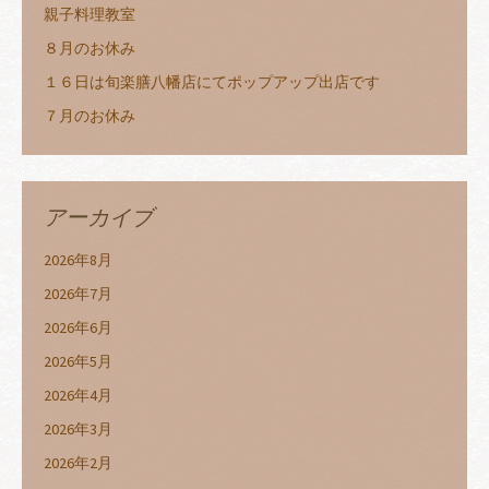
親子料理教室
８月のお休み
１６日は旬楽膳八幡店にてポップアップ出店です
７月のお休み
アーカイブ
2026年8月
2026年7月
2026年6月
2026年5月
2026年4月
2026年3月
2026年2月