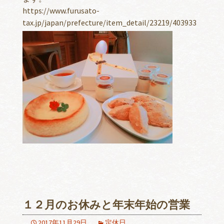
https://www.furusato-
tax.jp/japan/prefecture/item_detail/23219/403933
１２月のお休みと年末年始の営業
2017年11月29日
定休日