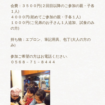
会費：３５００円(２回目以降のご参加の親・子各
１人)
４０００円(初めてご参加の親・子各１人)
１０００円(ご兄弟のお子さん１人追加、試食のみ
の方)
持ち物：エプロン、筆記用具、包丁(大人の方の
み)
参加ご希望の方はお電話ください.
０５６８－７１－８４４４