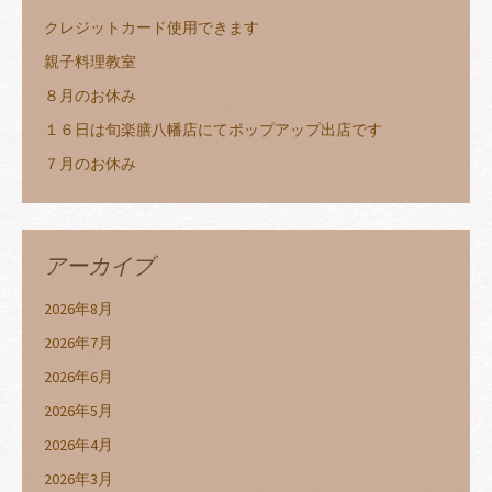
クレジットカード使用できます
親子料理教室
８月のお休み
１６日は旬楽膳八幡店にてポップアップ出店です
７月のお休み
アーカイブ
2026年8月
2026年7月
2026年6月
2026年5月
2026年4月
2026年3月