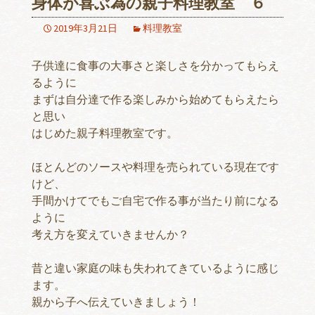
身体が喜ぶ為の親子料理教室 ６
2019年3月21日
料理教室
子供達に食事の大事さと楽しさを分かってもらえ
るように
まずは自分達で作る楽しみから始めてもらえたら
と思い
はじめた親子料理教室です。
ほとんどのソースや料理を売られている現在です
けど、
手間かけてでもご自宅で作る事が当たり前になる
ように
考え方を変えていきませんか？
昔と違い家庭の味も失われてきているように感じ
ます。
親から子へ伝えていきましょう！