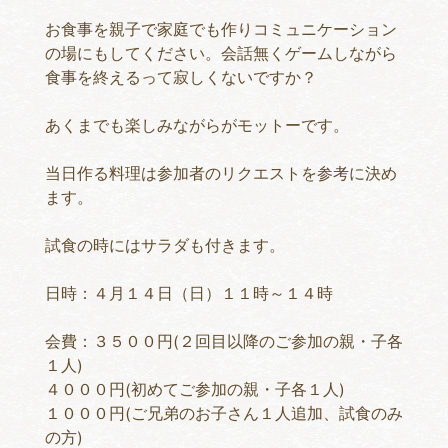
お食事を親子で家庭でも作りコミュニケーション
の場にもしてください。会話無くゲームしながら
食事を終えるって寂しくないですか？
あくまでも楽しみながらがモットーです。
当日作る料理は参加者のリクエストを参考に決め
ます。
試食の時にはサラダも付きます。
日時：４月１４日（日）１１時～１４時
会費：３５００円(２回目以降のご参加の親・子各
１人)
４０００円(初めてご参加の親・子各１人)
１０００円(ご兄弟のお子さん１人追加、試食のみ
の方)