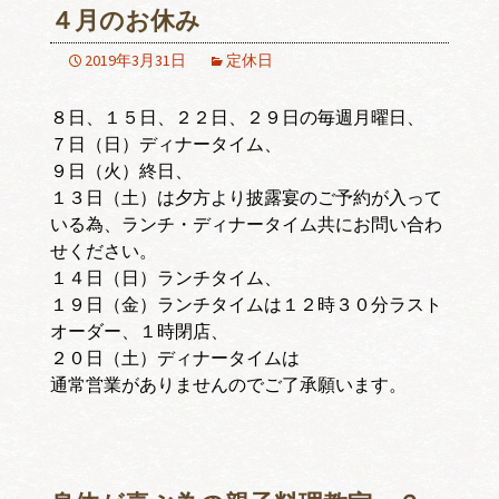
４月のお休み
2019年3月31日
定休日
８日、１５日、２２日、２９日の毎週月曜日、
７日（日）ディナータイム、
９日（火）終日、
１３日（土）は夕方より披露宴のご予約が入って
いる為、ランチ・ディナータイム共にお問い合わ
せください。
１４日（日）ランチタイム、
１９日（金）ランチタイムは１２時３０分ラスト
オーダー、１時閉店、
２０日（土）ディナータイムは
通常営業がありませんのでご了承願います。