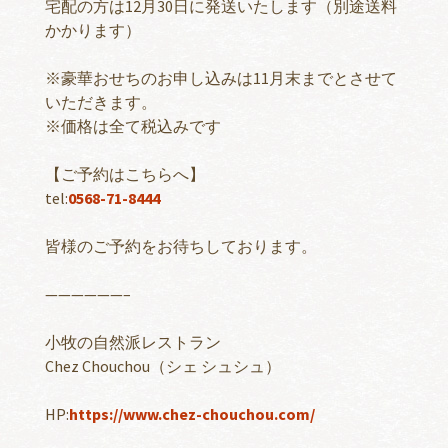
宅配の方は12月30日に発送いたします（別途送料
かかります）
※豪華おせちのお申し込みは11月末までとさせて
いただきます。
※価格は全て税込みです
【ご予約はこちらへ】
tel:
0568-71-8444
皆様のご予約をお待ちしております。
——————–
小牧の自然派レストラン
Chez Chouchou（シェ シュシュ）
HP:
https://www.chez-chouchou.com/