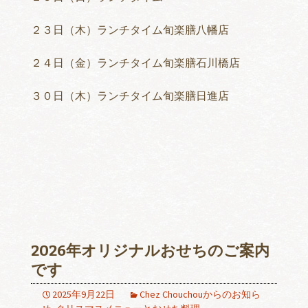
２３日（木）ランチタイム旬楽膳八幡店
２４日（金）ランチタイム旬楽膳石川橋店
３０日（木）ランチタイム旬楽膳日進店
2026年オリジナルおせちのご案内
です
2025年9月22日
Chez Chouchouからのお知ら