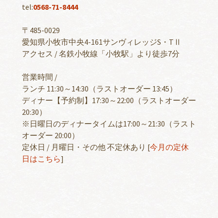
tel:
0568-71-8444
〒485-0029
愛知県小牧市中央4-161サンヴィレッジS・TⅡ
アクセス / 名鉄小牧線「小牧駅」より徒歩7分
営業時間 /
ランチ 11:30～14:30（ラストオーダー 13:45）
ディナー【予約制】17:30～22:00（ラストオーダー
20:30）
※日曜日のディナータイムは17:00～21:30（ラスト
オーダー 20:00）
定休日 / 月曜日・その他 不定休あり [
今月の定休
日はこちら
]