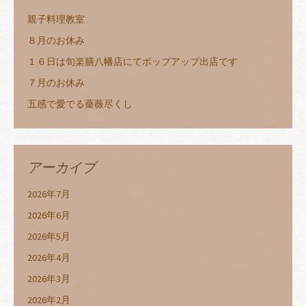
親子料理教室
８月のお休み
１６日は旬楽膳八幡店にてポップアップ出店です
７月のお休み
五感で愛でる薔薇尽くし
アーカイブ
2026年7月
2026年6月
2026年5月
2026年4月
2026年3月
2026年2月