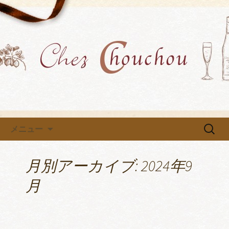
各種イベントや教室を開催中です
小牧市にあるフレンチ「Chez
Chouchou」のブログ
コンテンツへ移動
検
メニュー
索:
月別アーカイブ: 2024年9
月