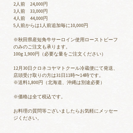
2人前 24,000円
3人前 33,000円
4人前 44,000円
5人前からは1人前追加毎に10,000円
※秋田県産短角牛サーロイン使用ローストビーフ
のみのご注文も承ります。
100g 1,900円（必要な量をご注文ください）
12月30日クロネコヤマトクール冷蔵便にて発送、
店頭受け取りの方は31日11時〜14時です。
※送料1,800円（北海道、沖縄は別途必要）
※価格は全て税込です。
お料理の質問等ございましたらお気軽にメッセー
ジください。