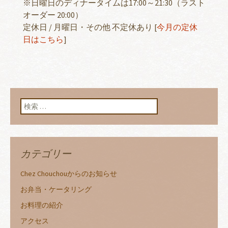
※日曜日のディナータイムは17:00～21:30（ラスト
オーダー 20:00）
定休日 / 月曜日・その他 不定休あり [
今月の定休
日はこちら
]
検索:
カテゴリー
Chez Chouchouからのお知らせ
お弁当・ケータリング
お料理の紹介
アクセス