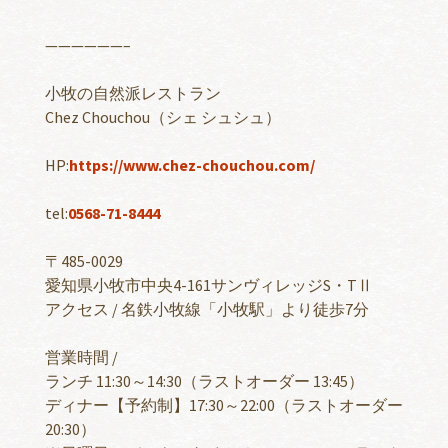
——————–
小牧の自然派レストラン
Chez Chouchou（シェ シュシュ）
HP:
https://www.chez-chouchou.com/
tel:
0568-71-8444
〒485-0029
愛知県小牧市中央4-161サンヴィレッジS・TⅡ
アクセス / 名鉄小牧線「小牧駅」より徒歩7分
営業時間 /
ランチ 11:30～14:30（ラストオーダー 13:45）
ディナー【予約制】17:30～22:00（ラストオーダー
20:30）