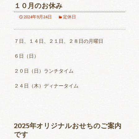
１０月のお休み
2024年9月24日
定休日
７日、１４日、２１日、２８日の月曜日
６日（日）
２０日（日）ランチタイム
２４日（木）ディナータイム
2025年オリジナルおせちのご案内
です