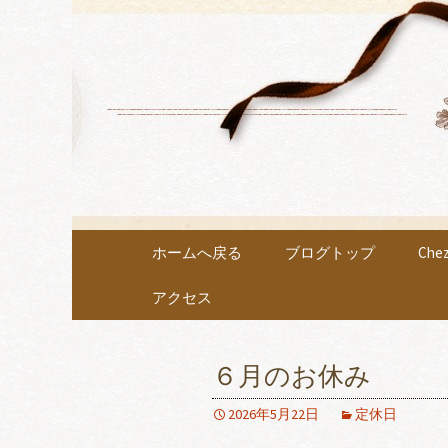
各種イベントや教室を開催
小牧市にあ
Chouch
コンテンツへ移動
ホームへ戻る
ブログトップ
Ch
アクセス
６月のお休み
2026年5月22日
定休日