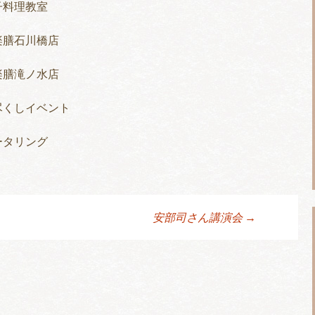
子料理教室
楽膳石川橋店
楽膳滝ノ水店
尽くしイベント
ータリング
安部司さん講演会
→
ョン