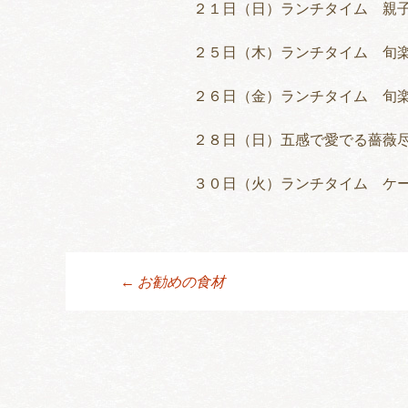
２１日（日）ランチタイム 親
２５日（木）ランチタイム 旬
２６日（金）ランチタイム 旬
２８日（日）五感で愛でる薔薇
３０日（火）ランチタイム ケ
←
お勧めの食材
投稿ナビゲーシ