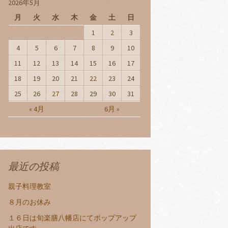
2026年5月
月
火
水
木
金
土
日
1
2
3
4
5
6
7
8
9
10
11
12
13
14
15
16
17
18
19
20
21
22
23
24
25
26
27
28
29
30
31
« 4月
6月 »
最近の投稿
親子料理教室
８月のお休み
１６日は旬楽膳八幡店にてポップアップ