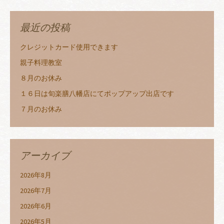
最近の投稿
クレジットカード使用できます
親子料理教室
８月のお休み
１６日は旬楽膳八幡店にてポップアップ出店です
７月のお休み
アーカイブ
2026年8月
2026年7月
2026年6月
2026年5月