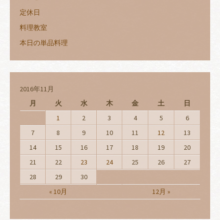
定休日
料理教室
本日の単品料理
2016年11月
月
火
水
木
金
土
日
1
2
3
4
5
6
7
8
9
10
11
12
13
14
15
16
17
18
19
20
21
22
23
24
25
26
27
28
29
30
« 10月
12月 »